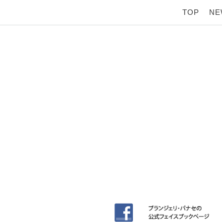
TOP
NE