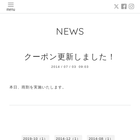
NEWS
クーポン更新しました！
2014
/
07
/
03 09:03
本日、
雨割
を実施いたします。
2019-10（1）
2014-12（1）
2014-08（1）